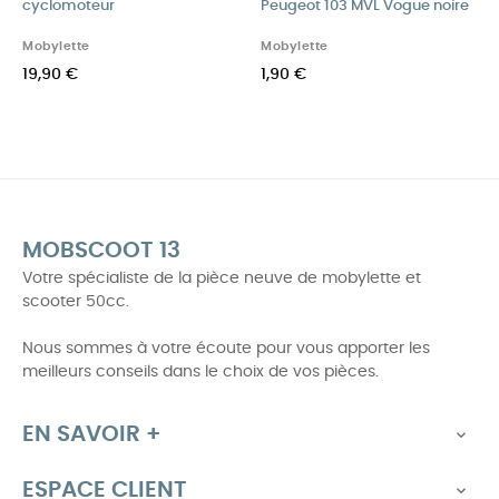
cyclomoteur
Peugeot 103 MVL Vogue noire
Mobylette
Mobylette
19,90 €
1,90 €
MOBSCOOT 13
Votre spécialiste de la pièce neuve de mobylette et
scooter 50cc.
Nous sommes à votre écoute pour vous apporter les
meilleurs conseils dans le choix de vos pièces.
EN SAVOIR +

ESPACE CLIENT
