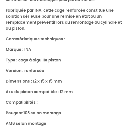
comme sur les montages plus performants.
Fabriquée par INA, cette cage renforcée constitue une
solution sérieuse pour une remise en état ou un
remplacement préventif lors du remontage du cylindre et
du piston.
Caractéristiques techniques :
Marque : INA
Type : cage à aiguille piston
Version : renforcée
Dimensions : 12 x 15 x 15 mm
Axe de piston compatible : 12 mm
Compatibilités :
Peugeot 103 selon montage
AM6 selon montage