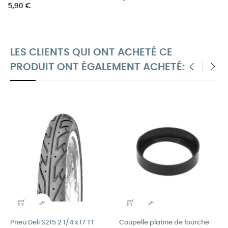
LES CLIENTS QUI ONT ACHETÉ CE
PRODUIT ONT ÉGALEMENT ACHETÉ:
‹
›


Pneu Deli S215 2 1/4 x 17 TT
Coupelle platine de fourche