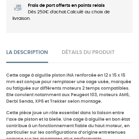
Frais de port offerts en points relais
Dès 250€ d'achat.Calculé au choix de
livraison.
LA DESCRIPTION
DÉTAILS DU PRODUIT
Cette cage à aiguille piston INA renforcée en 12 x 15 x 15
mm est conçue pour remplacer une cage usée, marquée
ou fatiguée sur différents moteurs 2 temps compatibles.
Elle convient notamment aux Peugeot 103, moteurs AM6,
Derbi Senda, XP6 et Trekker selon montage.
Cette pièce joue un rôle essentiel dans la liaison entre
l’axe de piston et la bielle. Une cage à aiguille en bon état
contribue à un fonctionnement fiable du haut moteur, en
particulier sur les configurations d’origine entretenues