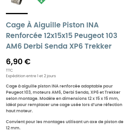
Cage À Aiguille Piston INA
Renforcée 12x15x15 Peugeot 103
AM6 Derbi Senda XP6 Trekker
6,90 €
TTC
Expédition entre 1 et 2 jours
Cage à aiguille piston INA renforcée adaptable pour
Peugeot 103, moteurs AM6, Derbi Senda, XP6 et Trekker
selon montage. Modèle en dimensions 12 x 15 x 15 mm,
idéal pour remplacer une cage usée lors d’une réfection
haut moteur.
Convient pour les montages utilisant un axe de piston de
12 mm.