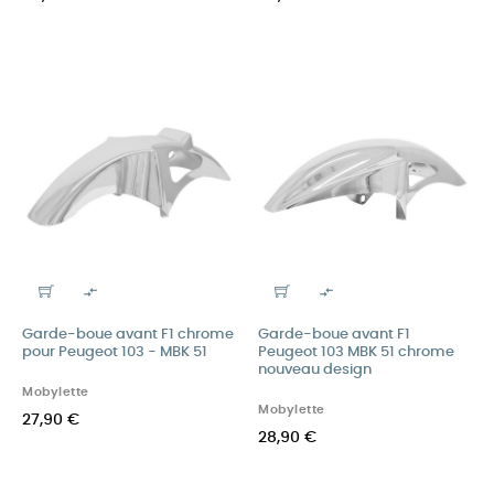


Garde-boue avant F1 chrome
Garde-boue avant F1
pour Peugeot 103 - MBK 51
Peugeot 103 MBK 51 chrome
nouveau design
Mobylette
Mobylette
27,90 €
28,90 €