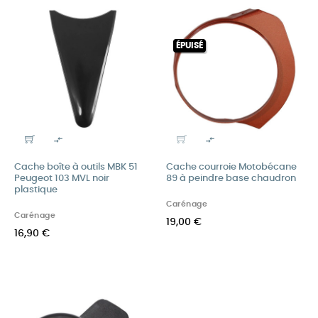
ÉPUISÉ


Cache boîte à outils MBK 51
Cache courroie Motobécane
Peugeot 103 MVL noir
89 à peindre base chaudron
plastique
Carénage
Carénage
19,00 €
16,90 €