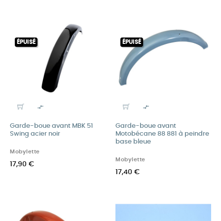
ÉPUISÉ
ÉPUISÉ


Garde-boue avant MBK 51
Garde-boue avant
Swing acier noir
Motobécane 88 881 à peindre
base bleue
Mobylette
Mobylette
17,90 €
17,40 €