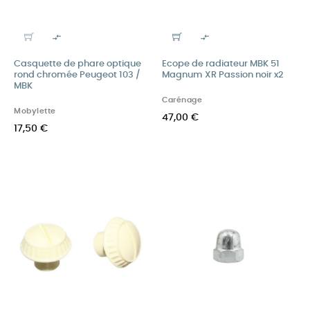


Casquette de phare optique
Ecope de radiateur MBK 51
rond chromée Peugeot 103 /
Magnum XR Passion noir x2
MBK
Carénage
Mobylette
47,00 €
17,50 €