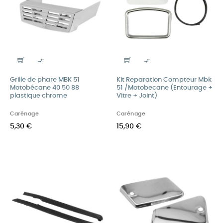


Grille de phare MBK 51
Kit Reparation Compteur Mbk
Motobécane 40 50 88
51 /Motobecane (Entourage +
plastique chrome
Vitre + Joint)
Carénage
Carénage
5,30 €
15,90 €