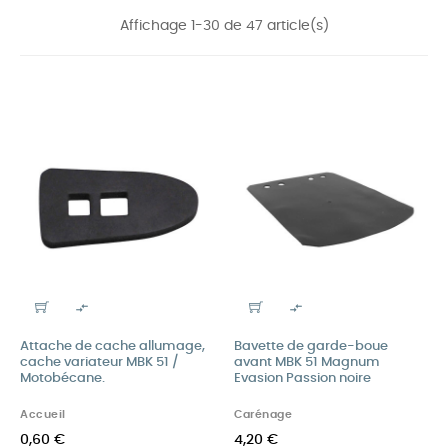
Affichage 1-30 de 47 article(s)


Attache de cache allumage,
Bavette de garde-boue
cache variateur MBK 51 /
avant MBK 51 Magnum
Motobécane.
Evasion Passion noire
Accueil
Carénage
0,60 €
4,20 €