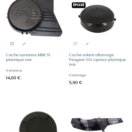
ÉPUISÉ


Cache variateur MBK 51
Cache volant allumage
plastique noir
Peugeot 103 rupteur plastique
noir
Variateur
Carénage
14,00 €
5,90 €