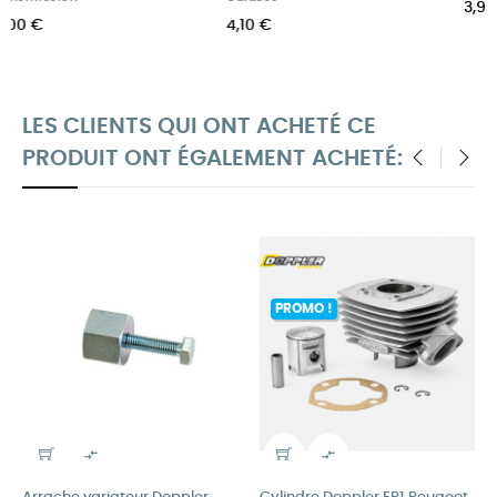
3,90 €
165,00 €
LES CLIENTS QUI ONT ACHETÉ CE
PRODUIT ONT ÉGALEMENT ACHETÉ:
‹
›
PROMO !

