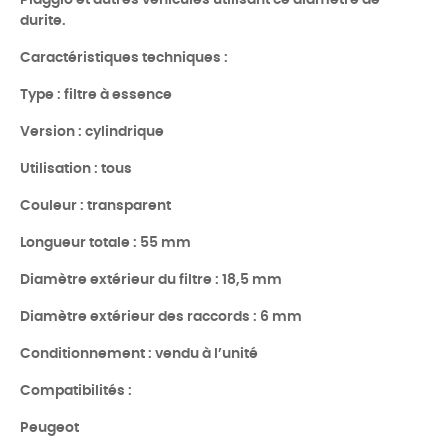
Piaggio et autres véhicules utilisant ce diamètre de
durite.
Caractéristiques techniques :
Type : filtre à essence
Version : cylindrique
Utilisation : tous
Couleur : transparent
Longueur totale : 55 mm
Diamètre extérieur du filtre : 18,5 mm
Diamètre extérieur des raccords : 6 mm
Conditionnement : vendu à l’unité
Compatibilités :
Peugeot