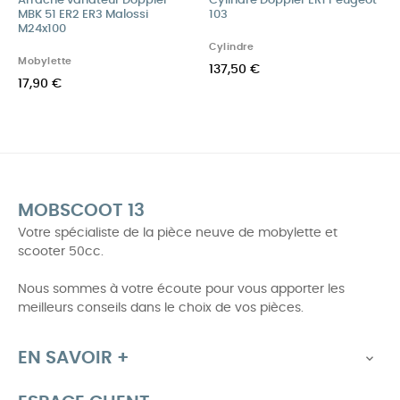
Arrache variateur Doppler
Cylindre Doppler ER1 Peugeot
MBK 51 ER2 ER3 Malossi
103
M24x100
Cylindre
Mobylette
137,50 €
17,90 €
MOBSCOOT 13
Votre spécialiste de la pièce neuve de mobylette et
scooter 50cc.
Nous sommes à votre écoute pour vous apporter les
meilleurs conseils dans le choix de vos pièces.
EN SAVOIR +
